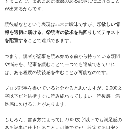
することで、まあまあ読後感のある記事に仕上げること
が出来るからです。
読後感などという表現は非常に曖昧ですが、
①欲しい情
報を適切に届ける、②読者の欲求を先回りしてテキスト
を配置する
ことで達成できます。
つまり、読者が記事を読み始める前から持っている疑問
や悩みを、記事を読むことで一つでも達成できていれ
ば、ある程度の読後感を生むことが可能なのです。
ブログ記事を書いていると分かると思いますが、2,000文
字以下だと結構すぐに読み終わってしまい、読後感・満
足感に欠けることがあります。
もちろん、書き方によっては2,000文字以下でも満足感の
ある記事に仕上げることも可能ですが、設定する目安と