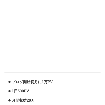
ブログ開始初月に1万PV
1日500PV
月間収益20万