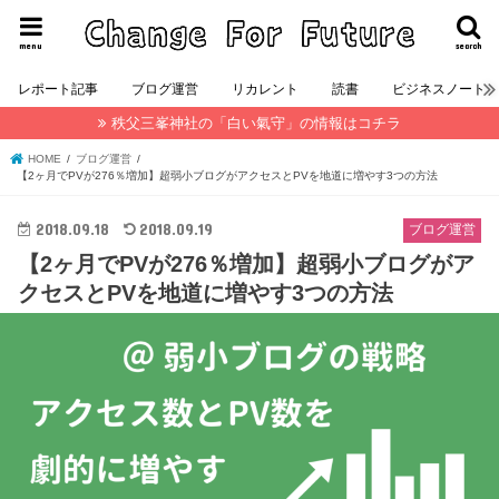
menu
search
レポート記事
ブログ運営
リカレント
読書
ビジネスノート
秩父三峯神社の「白い氣守」の情報はコチラ
HOME
ブログ運営
【2ヶ月でPVが276％増加】超弱小ブログがアクセスとPVを地道に増やす3つの方法
2018.09.18
2018.09.19
ブログ運営
【2ヶ月でPVが276％増加】超弱小ブログがア
クセスとPVを地道に増やす3つの方法