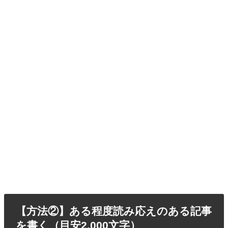
【方法②】ある程度読み応えのある記事
を書く（目安2,000文字）