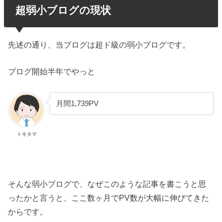
超弱小ブログの現状
先述の通り、当ブログは超ド級の弱小ブログです。
ブログ開始半年でやっと
月間1,739PV
トキタマ
そんな弱小ブログで、なぜこのような記事を書こうと思
ったかと言うと、ここ数ヶ月でPV数が大幅に伸びてきた
からです。