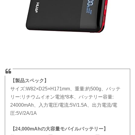
【製品スペック】
サイズ:W82×D25×H171mm、重量:約500g、バッテ
リー:リチウムイオン電池*8本、バッテリー容量:
24000mAh、入力電圧/電流:5V/1.5A、出力電流/電
圧:5V/2A/1A
【24,000mAhの大容量モバイルバッテリー】