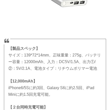
【製品スペック】
サイズ：139*72*14mm、正味重量：275g、バッテリ
ー容量：12000mAh、入力：DC5V/1.5A、出力①/
②：5V/2.1A、電池タイプ：リチウムポリマー電池
【12,000mAh】
iPhone6/5Sに約3回、Galaxy S6に約2.5回、iPad
Miniに約1.5回充電可能。
【２台同時充電可能】