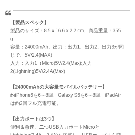
【製品スペック】
製品のサイズ：8.5 x 16.6 x 2.2 cm、商品重量：355
g
容量：24000mAh、出力：出力1、出力2、出力3が同
じで、5V/2.4(MAX)
入力：入力1（Micro)5V/2.4(Max);入力
2(Lightning)5V/2.4A(Max)
【24000mAhの大容量モバイルバッテリー】
約iPhone6を6～8回、Galaxy S6を6～8回、iPadAir
は約2回フル充電可能。
【出力ポートは3つ】
便利＆急速。二つUSB入力ポートMicroと