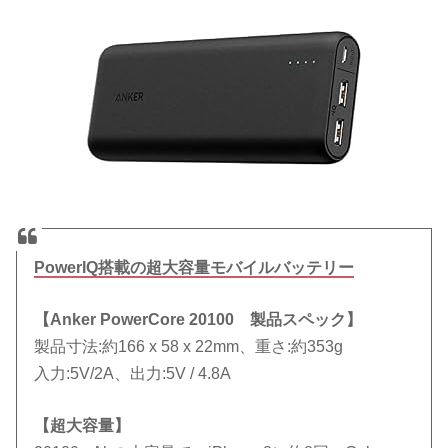
PowerIQ搭載の超大容量モバイルバッテリー
【Anker PowerCore 20100 製品スペック】
製品寸法:約166 x 58 x 22mm、重さ:約353g
入力:5V/2A、出力:5V / 4.8A
【超大容量】