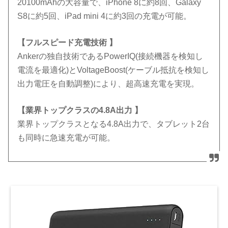
20100mAhの大容量で、iPhone 8に約8回、Galaxy
S8に約5回、iPad mini 4に約3回の充電が可能。
【フルスピード充電技術 】
Ankerの独自技術であるPowerIQ(接続機器を検知し
電流を最適化)とVoltageBoost(ケーブル抵抗を検知し
出力電圧を自動調整)により、超高速充電を実現。
【業界トップクラスの4.8A出力 】
業界トップクラスとなる4.8A出力で、タブレット2台
も同時に急速充電が可能。