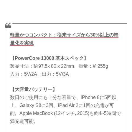
軽量かつコンパクト：従来サイズから30%以上の軽
量化を実現
【PowerCore 13000 基本スペック】
製品寸法：約97.5x 80 x 22mm、重量：約255g
入力：5V/2A、出力：5V/3A
【大容量バッテリー】
数日のご使用にも十分な容量で、iPhone 8に5回以
上、Galaxy S8に3回、iPad Air 2に1回の充電が可
能。Apple MacBook (12インチ, 2015)も約4~5時間で
満充電可能。