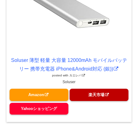
Soluser 薄型 軽量 大容量 12000mAh モバイルバッテ
リー 携帯充電器 iPhone&Android対応 (銀))
posted with
カエレバ
Soluser
Amazon
楽天市場
Yahooショッピング