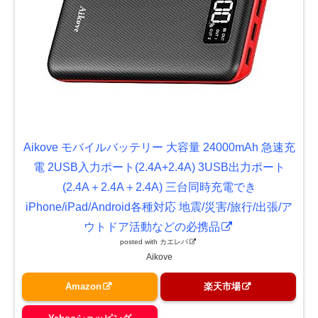
Aikove モバイルバッテリー 大容量 24000mAh 急速充
電 2USB入力ポート(2.4A+2.4A) 3USB出力ポート
(2.4A＋2.4A＋2.4A) 三台同時充電でき
iPhone/iPad/Android各種対応 地震/災害/旅行/出張/ア
ウトドア活動などの必携品
posted with
カエレバ
Aikove
Amazon
楽天市場