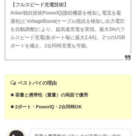
【フルスピード充電技術】
Anker独自技術PowerIQ(接続機器を検知し電流を最
適化)とVoltageBoost(ケーブル抵抗を検知し出力電圧
を自動調整)により、超高速充電を実現。最大3Aのフ
ルスピード充電(各ポート毎に最大2.4A)。 2つのUSB
ポートを備え、2台同時充電も可能。
ベストバイの理由
容量と携帯性（重量）の両面で優秀
2ポート・PowerIQ・2台同時OK