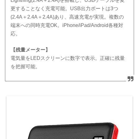
Lightning(2.4A＋2.4A)を搭載し、USBケーブルを変
更することなく充電可能。USB出力ポートは3つ
(2.4A＋2.4A＋2.4A)あり、高速充電が実現。複数の
端末への同時充電OK。iPhone/iPad/Android各種対
応。
【残量メーター】
電気量をLEDスクリーンに数字で表示。正確に残量
を把握可能。