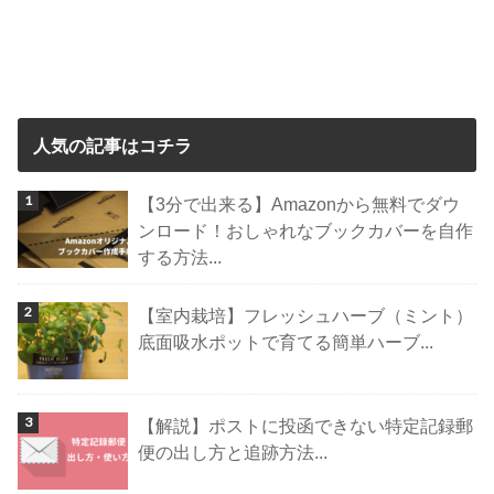
人気の記事はコチラ
【3分で出来る】Amazonから無料でダウ
ンロード！おしゃれなブックカバーを自作
する方法...
【室内栽培】フレッシュハーブ（ミント）
底面吸水ポットで育てる簡単ハーブ...
【解説】ポストに投函できない特定記録郵
便の出し方と追跡方法...