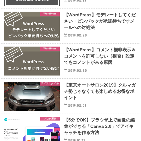
2019.02.21
WordPress
【WordPress】モデレートしてくだ
さい・ピンバックが承認待ちですメ
ールへの対処法
2019.02.20
WordPress
【WordPress】コメント欄非表示＆
コメントを許可しない（拒否）設定
でもコメントが来る原因
2019.02.20
ライフスタイル
【東京オートサロン2019】クルマガ
チ勢じゃなくても楽しめるお得なポ
イント
2019.02.01
ブログ運営
【5分でOK】ブラウザ上で画像の編
集ができる「Canva 2.0」でアイキ
ャッチを作る方法
2019.01.31