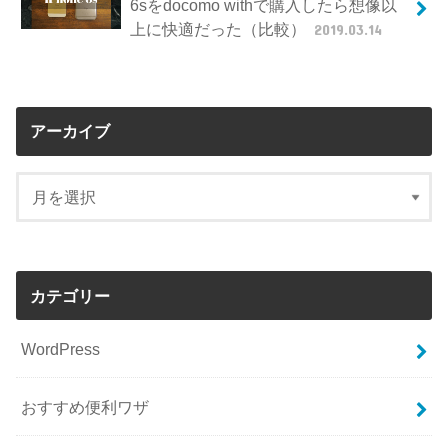
6sをdocomo withで購入したら想像以
上に快適だった（比較）
2019.03.14
アーカイブ
カテゴリー
WordPress
おすすめ便利ワザ