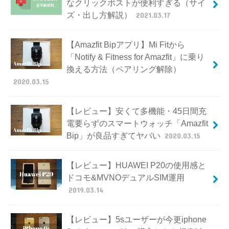
なクリックポストが便利すぎる（サイ
ズ・出し方解説）
2021.03.17
【Amazfit Bipアプリ】Mi Fitから
「Notify & Fitness for Amazfit」に乗り
換える方法（ペアリング解除）
2020.03.15
【レビュー】安くて多機能・45日間充
電要らずのスマートウォッチ「Amazfit
Bip」が良品すぎてヤバい
2020.03.15
【レビュー】HUAWEI P20の使用感と
ドコモ&MVNOデュアルSIM運用
2019.03.14
【レビュー】5sユーザーが今更iphone