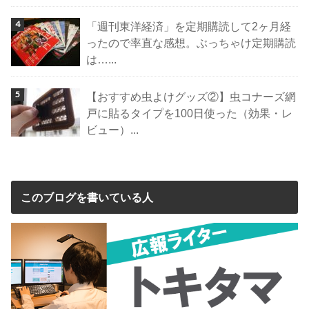
「週刊東洋経済」を定期購読して2ヶ月経
ったので率直な感想。ぶっちゃけ定期購読
は…...
【おすすめ虫よけグッズ②】虫コナーズ網
戸に貼るタイプを100日使った（効果・レ
ビュー）...
このブログを書いている人