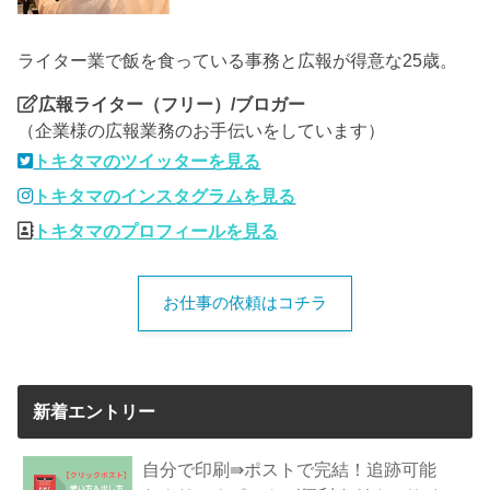
ライター業で飯を食っている事務と広報が得意な25歳。
広報ライター（フリー）/ブロガー
（企業様の広報業務のお手伝いをしています）
トキタマのツイッターを見る
トキタマのインスタグラムを見る
トキタマのプロフィールを見る
お仕事の依頼はコチラ
新着エントリー
自分で印刷⇛ポストで完結！追跡可能