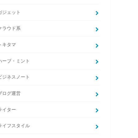
ガジェット
クラウド系
トキタマ
ハーブ・ミント
ビジネスノート
ブログ運営
ライター
ライフスタイル