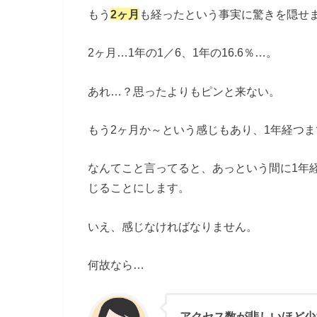
もう
2ヶ月
も経ったという事実に驚きを隠せ
2ヶ月…1年の1／6、1年の16.6％…。
あれ…？思ったよりもピンと来ない。
もう2ヶ月か～という感じもあり、1年経つま
なんてこと言ってると、あっという間に1年
じることにします。
いえ、感じなければなりません。
何故なら…
アクセス数が悲しいほど少