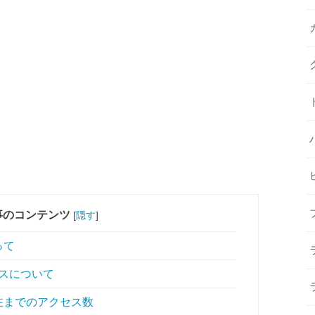
事のコンテンツ
[
隠す
]
って
スについて
在までのアクセス数