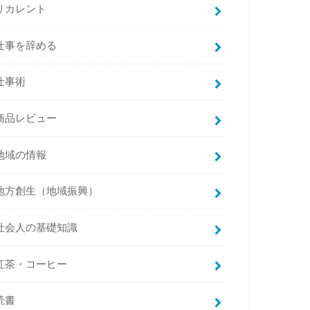
リカレント
仕事を辞める
仕事術
商品レビュー
地域の情報
地方創生（地域振興）
社会人の基礎知識
紅茶・コーヒー
読書