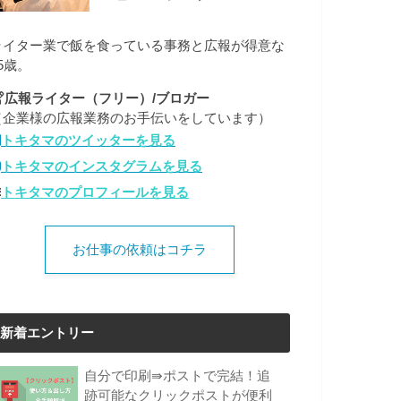
ライター業で飯を食っている事務と広報が得意な
5歳。
広報ライター（フリー）/ブロガー
（企業様の広報業務のお手伝いをしています）
トキタマのツイッターを見る
トキタマのインスタグラムを見る
トキタマのプロフィールを見る
お仕事の依頼はコチラ
新着エントリー
自分で印刷⇛ポストで完結！追
跡可能なクリックポストが便利