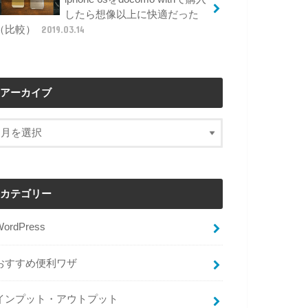
したら想像以上に快適だった
（比較）
2019.03.14
アーカイブ
カテゴリー
WordPress
おすすめ便利ワザ
インプット・アウトプット