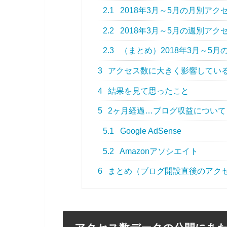
2.1
2018年3月～5月の月別アク
2.2
2018年3月～5月の週別アク
2.3
（まとめ）2018年3月～5
3
アクセス数に大きく影響してい
4
結果を見て思ったこと
5
2ヶ月経過…ブログ収益について
5.1
Google AdSense
5.2
Amazonアソシエイト
6
まとめ（ブログ開設直後のアク