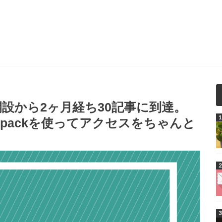
設から2ヶ月経ち30記事に到達。
etpackを使ってアクセスをちゃんと