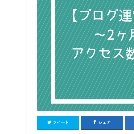
ツイート
シェア