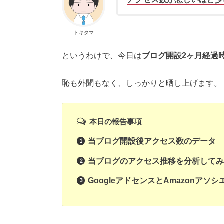
トキタマ
というわけで、今日は
ブログ開設2ヶ月経過
恥も外聞もなく、しっかりと晒し上げます。
本日の報告事項
当ブログ開設後アクセス数のデータ
当ブログのアクセス推移を分析してみ
GoogleアドセンスとAmazonア