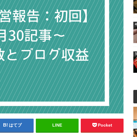
はてブ
LINE
Pocket