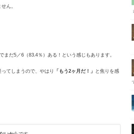
ません。
でまだ5／6（83.4％）ある！という感じもあります。
経ってしまうので、やはり
「もう2ヶ月だ！」
と焦りを感
ないから
です。