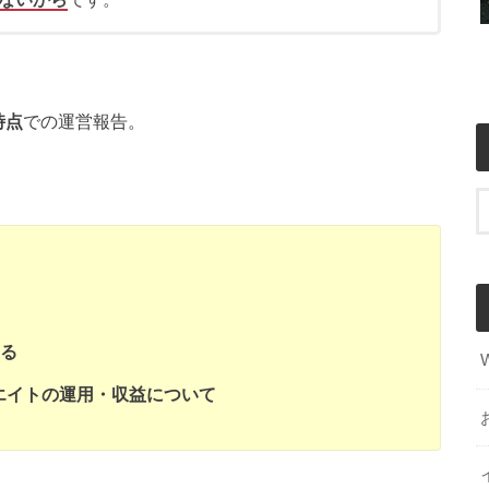
時点
での運営報告。
る
ソシエイトの運用・収益について