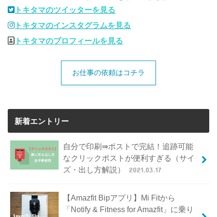
トキタマのツイッターを見る
トキタマのインスタグラムを見る
トキタマのプロフィールを見る
お仕事の依頼はコチラ
新着エントリー
自分で印刷⇛ポストで完結！追跡可能
なクリックポストが便利すぎる（サイ
ズ・出し方解説）
2021.03.17
【Amazfit Bipアプリ】Mi Fitから
「Notify & Fitness for Amazfit」に乗り