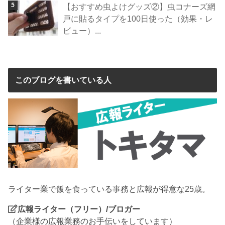
【おすすめ虫よけグッズ②】虫コナーズ網
戸に貼るタイプを100日使った（効果・レ
ビュー）...
このブログを書いている人
ライター業で飯を食っている事務と広報が得意な25歳。
広報ライター（フリー）/ブロガー
（企業様の広報業務のお手伝いをしています）