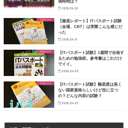
強時間は？
2018.06.03
リカレント
【徹底レポート】ITパスポート試験
（会場、CBT）は実際こんな感じだ
った
2018.04.11
リカレント
【ITパスポート試験】1週間で合格す
るための勉強術。参考書はこれだけ
でイイ。
2018.04.09
リカレント
【ITパスポート試験】難易度は高く
ない国家資格らしいけど役に立つ
の？どんな内容の試験？
2018.04.07