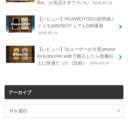
Bip」が良品すぎてヤバい
2020.03.15
【レビュー】HUAWEI P20の使用感と
ドコモ&MVNOデュアルSIM運用
2019.03.14
【レビュー】5sユーザーが今更iphone
6sをdocomo withで購入したら想像以
上に快適だった（比較）
2019.03.14
アーカイブ