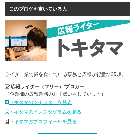
このブログを書いている人
ライター業で飯を食っている事務と広報が得意な25歳。
広報ライター（フリー）/ブロガー
（企業様の広報業務のお手伝いをしています）
トキタマのツイッターを見る
トキタマのインスタグラムを見る
トキタマのプロフィールを見る