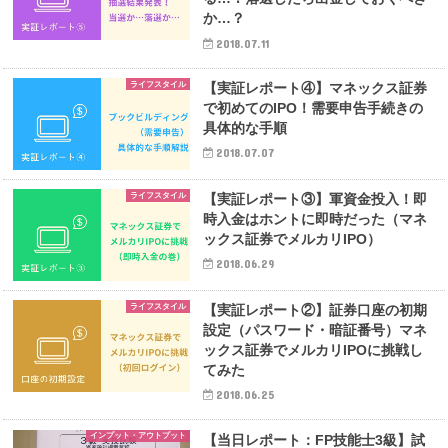
か…？
2018.07.11
ライフスタイル
【実証レポート④】マネックス証券
で初めてのIPO！需要申告手続きの
具体的な手順
2018.07.07
ライフスタイル
【実証レポート③】軍資金投入！即
時入金はホントに即時だった（マネ
ックス証券でメルカリIPO）
2018.06.29
ライフスタイル
【実証レポート②】証券口座の初期
設定（パスワード・暗証番号）マネ
ックス証券でメルカリIPOに挑戦し
てみた
2018.06.25
インプット・アウトプット
【当日レポート：FP技能士3級】試