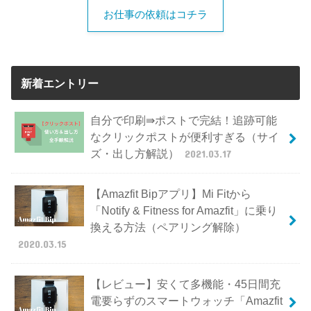
お仕事の依頼はコチラ
新着エントリー
自分で印刷⇛ポストで完結！追跡可能
なクリックポストが便利すぎる（サイ
ズ・出し方解説）
2021.03.17
【Amazfit Bipアプリ】Mi Fitから
「Notify & Fitness for Amazfit」に乗り
換える方法（ペアリング解除）
2020.03.15
【レビュー】安くて多機能・45日間充
電要らずのスマートウォッチ「Amazfit