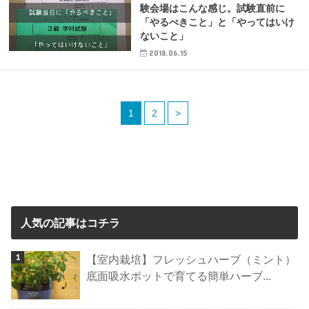
験会場はこんな感じ。試験直前に
「やるべきこと」と「やってはいけ
ないこと」
2018.06.15
1
2
>
人気の記事はコチラ
【室内栽培】フレッシュハーブ（ミント）
底面吸水ポットで育てる簡単ハーブ...