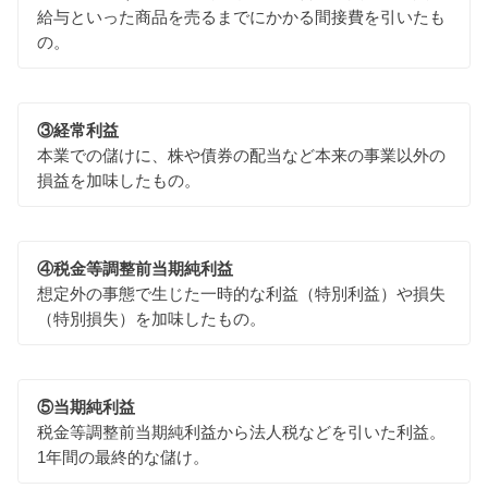
給与といった商品を売るまでにかかる間接費を引いたも
の。
③経常利益
本業での儲けに、株や債券の配当など本来の事業以外の
損益を加味したもの。
④税金等調整前当期純利益
想定外の事態で生じた一時的な利益（特別利益）や損失
（特別損失）を加味したもの。
⑤当期純利益
税金等調整前当期純利益から法人税などを引いた利益。
1年間の最終的な儲け。