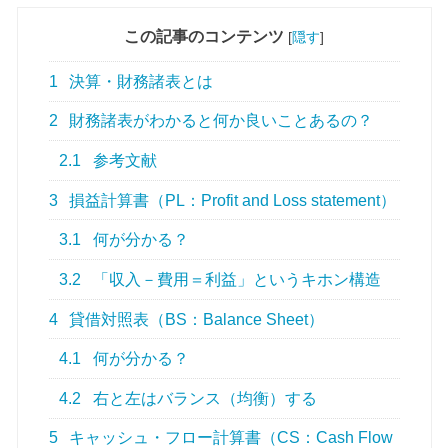
この記事のコンテンツ
[
隠す
]
1
決算・財務諸表とは
2
財務諸表がわかると何か良いことあるの？
2.1
参考文献
3
損益計算書（PL：Profit and Loss statement）
3.1
何が分かる？
3.2
「収入－費用＝利益」というキホン構造
4
貸借対照表（BS：Balance Sheet）
4.1
何が分かる？
4.2
右と左はバランス（均衡）する
5
キャッシュ・フロー計算書（CS：Cash Flow