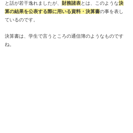
と話が若干逸れましたが、
財務諸表
とは、このような
決
算の結果を公表する際に用いる資料・決算書
の事を表し
ているのです。
決算書は、学生で言うところの通信簿のようなものです
ね。