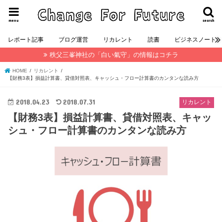
menu
search
レポート記事
ブログ運営
リカレント
読書
ビジネスノート
秩父三峯神社の「白い氣守」の情報はコチラ
HOME
リカレント
【財務3表】損益計算書、貸借対照表、キャッシュ・フロー計算書のカンタンな読み方
2018.04.23
2018.07.31
リカレント
【財務3表】損益計算書、貸借対照表、キャッ
シュ・フロー計算書のカンタンな読み方