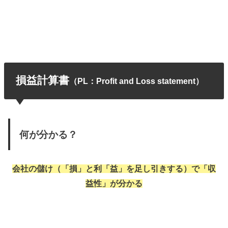
損益計算書
（PL：Profit and Loss statement）
何が分かる？
会社の儲け（「損」と利「益」を足し引きする）で「収
益性」が分かる