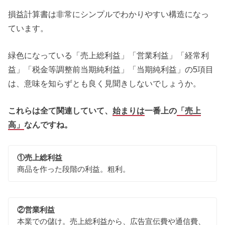
損益計算書は非常にシンプルでわかりやすい構造になっ
ています。
緑色になっている「売上総利益」「営業利益」「経常利
益」「税金等調整前当期純利益」「当期純利益」の5項目
は、意味を知らずとも良く見聞きしないでしょうか。
これらは全て関連していて、
始まりは
一番上の
「売上
高」
なんですね。
①売上総利益
商品を作った段階の利益。粗利。
②営業利益
本業での儲け。売上総利益から、広告宣伝費や通信費、