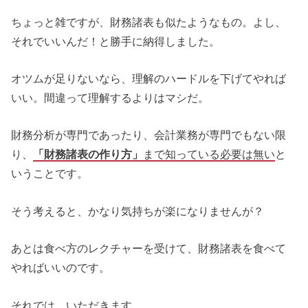
ちょっと雑ですが、財務諸表も似たようなもの。よし、
それでいいんだ！と勝手に納得しました。
オツムが足りないなら、理解のハードルを下げてやれば
いい。間違って理解するよりはマシだ。
財務分析が専門であったり、会計業務が専門でもない限
り、
「財務諸表の作り方」
まで知っている必要は無い
と
いうことです。
そう考えると、かなり気持ちが楽になりませんが？
あとは食べ方のレクチャーを受けて、財務諸表を食べて
やればいいのです。
それでは、いただきます。