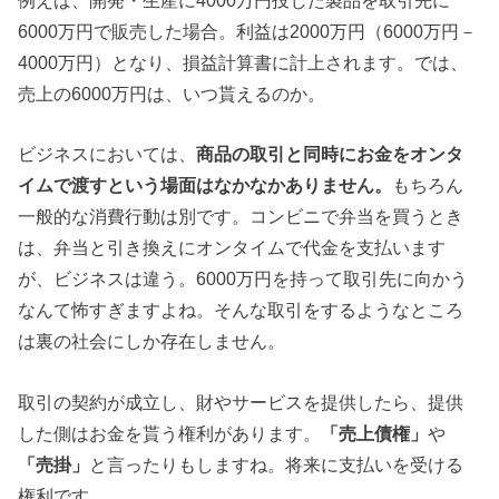
例えば、開発・生産に4000万円投じた製品を取引先に
6000万円で販売した場合。利益は2000万円（6000万円－
4000万円）となり、損益計算書に計上されます。では、
売上の6000万円は、いつ貰えるのか。
ビジネスにおいては、
商品の取引と同時にお金をオンタ
イムで渡すという場面はなかなかありません。
もちろん
一般的な消費行動は別です。コンビニで弁当を買うとき
は、弁当と引き換えにオンタイムで代金を支払います
が、ビジネスは違う。6000万円を持って取引先に向かう
なんて怖すぎますよね。そんな取引をするようなところ
は裏の社会にしか存在しません。
取引の契約が成立し、財やサービスを提供したら、提供
した側はお金を貰う権利があります。
「売上債権」
や
「売掛」
と言ったりもしますね。将来に支払いを受ける
権利です。