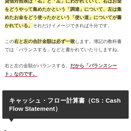
貸借対照表は「右」と「左」にわかれていて、右はお金
をどうやって集めたかという「調達」について、左は集
めたお金をどう使ったかという「使い道」についてが書
かれている。
それだけイメージできれば十分です。
この
右と左の合計金額は必ず一致
します。簿記の教科書
では「バランスする」などと書かれていたりしますね。
右と左の金額がバランスする、
だから「バランスシー
ト」なのです。
キャッシュ・フロー計算書（CS：Cash
Flow Statement）