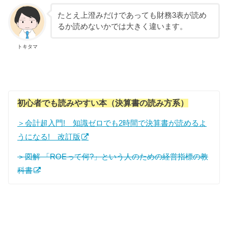
たとえ上澄みだけであっても財務3表が読め
るか読めないかでは大きく違います。
トキタマ
初心者でも読みやすい本（決算書の読み方系）
＞会計超入門! 知識ゼロでも2時間で決算書が読めるよ
うになる! 改訂版
＞図解 「ROEって何?」という人のための経営指標の教
科書