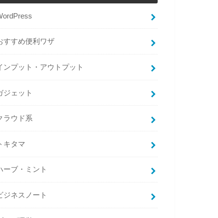
WordPress
おすすめ便利ワザ
インプット・アウトプット
ガジェット
クラウド系
トキタマ
ハーブ・ミント
ビジネスノート