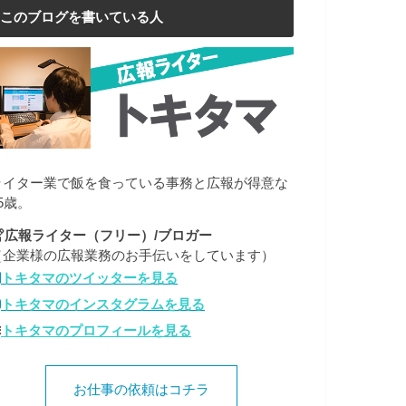
このブログを書いている人
ライター業で飯を食っている事務と広報が得意な
5歳。
広報ライター（フリー）/ブロガー
（企業様の広報業務のお手伝いをしています）
トキタマのツイッターを見る
トキタマのインスタグラムを見る
トキタマのプロフィールを見る
お仕事の依頼はコチラ