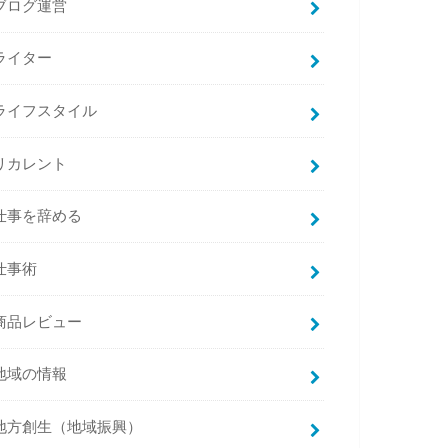
ブログ運営
ライター
ライフスタイル
リカレント
仕事を辞める
仕事術
商品レビュー
地域の情報
地方創生（地域振興）