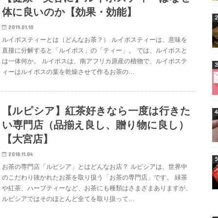
体に良いのか【効果・効能】
2019.01.10
ルイボスティーとは（どんなお茶？） ルイボスティーは、意味を
直接に分解すると「ルイボス」の「ティー」。 では、ルイボスと
は一体何か。 ルイボスは、南アフリカ原産の植物で、ルイボステ
ィーはルイボスの葉を乾燥させて作るお茶の…
【ルピシア】紅茶好きなら一度は行きた
い専門店（品揃え良し、贈り物に良し）
【大宮店】
2018.11.04
お茶の専門店「ルピシア」とはどんなお店？ ルピシアは、世界中
のこだわり抜かれたお茶を取り扱う「お茶の専門店」です。 緑茶
や紅茶、ハーブティーなど、お茶にも種類はさまざまありますが、
ルピシアではそのほとんど全てを取り扱って…