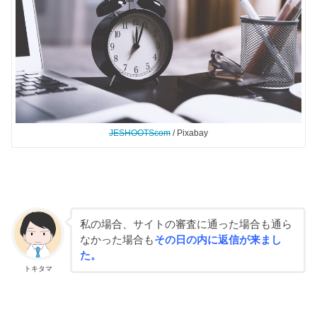
JESHOOTScom
/ Pixabay
私の場合、サイトの審査に通った場合も通ら
なかった場合も
その日の内に返信が来まし
た。
トキタマ