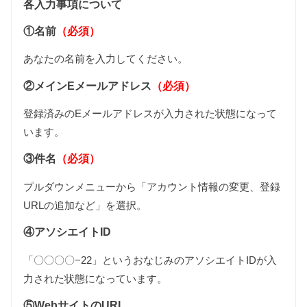
各入力事項について
①名前
（必須）
あなたの名前を入力してください。
②メインEメールアドレス
（必須）
登録済みのEメールアドレスが入力された状態になって
います。
③件名
（必須）
プルダウンメニューから「アカウント情報の変更、登録
URLの追加など」を選択。
④アソシエイトID
「〇〇〇〇−22」というおなじみのアソシエイトIDが入
力された状態になっています。
⑤WebサイトのURL