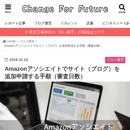
menu
search
レポート記事
ブログ運営
リカレント
読書
ビジネスノート
秩父三峯神社の「白い氣守」の情報はコチラ
HOME
ブログ運営
Amazonアソシエイトでサイト（ブログ）を追加申請する手順（審査日数）
2018.10.22
ブログ運営
Amazonアソシエイトでサイト（ブログ）を
追加申請する手順（審査日数）